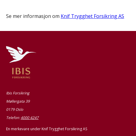
Se mer informasjon om
Knif Trygghet Forsikring AS
Ibis Forsikring
Møllergata 39
0179 Oslo
Telefon:
4000 4247
En merkevare under Knif Trygghet Forsikring AS