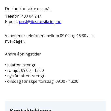
Du kan kontakte oss på:
Telefon: 400 04 247
E-post:
post@ibisforsikring.no
Vi betjener telefonen mellom 09:00 og 15:30 alle
hverdager.
Andre åpningstider
• julaften: stengt
• romjul: 09:00 - 15:00
• nyttårsaften: stengt
• onsdag før skjærtorsdag: 09:00 - 13:00
Kontaktskjema