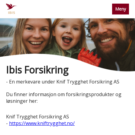
Meny
Ibis Forsikring
- En merkevare under Knif Trygghet Forsikring AS
Du finner informasjon om forsikringsprodukter og
løsninger her:
Knif Trygghet Forsikring AS
-
https://www.kniftrygghet.no/